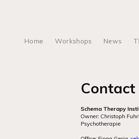
Home
Workshops
News
T
Contact
Schema Therapy Insti
Owner: Christoph Fuhrh
Psychotherapie
Office: Fiona Gerig,
sek