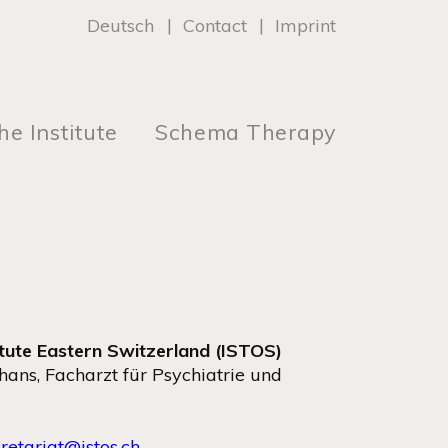
Deutsch
Contact
Imprint
he Institute
Schema Therapy
tute Eastern Switzerland (ISTOS)
ans, Facharzt für Psychiatrie und
retariat@istos.ch